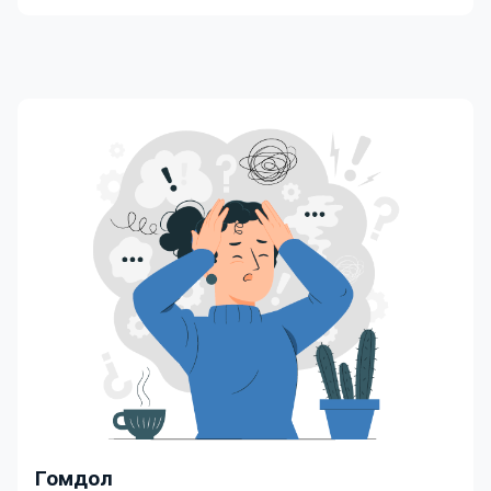
Гомдол