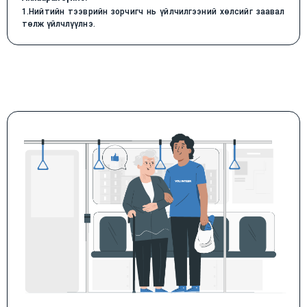
1.Нийтийн тээврийн зорчигч нь үйлчилгээний хөлсийг заавал
төлж үйлчлүүлнэ.