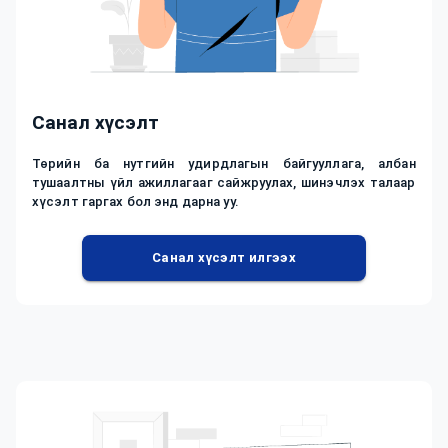
Санал хүсэлт
Төрийн ба нутгийн удирдлагын байгууллага, албан
тушаалтны үйл ажиллагааг сайжруулах, шинэчлэх талаар
хүсэлт гаргах бол энд дарна уу.
Санал хүсэлт илгээх