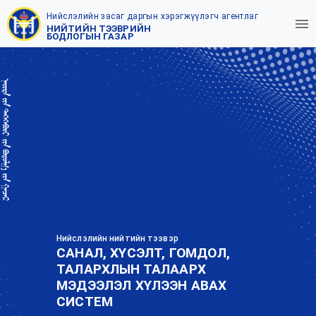
Нийслэлийн засаг даргын хэрэгжүүлэгч агентлаг
НИЙТИЙН ТЭЭВРИЙН
БОДЛОГЫН ГАЗАР
Нийслэлийн нийтийн тээвэр
САНАЛ, ХҮСЭЛТ, ГОМДОЛ,
ТАЛАРХЛЫН ТАЛААРХ
МЭДЭЭЛЭЛ ХҮЛЭЭН АВАХ
СИСТЕМ